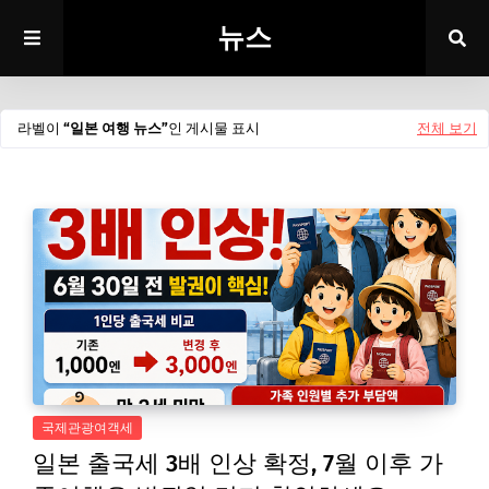
뉴스
라벨이
일본 여행 뉴스
인 게시물 표시
전체 보기
국제관광여객세
일본 출국세 3배 인상 확정, 7월 이후 가