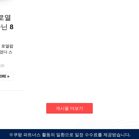
로열
닌 8
게 로열팝
였다 스
026
ORE »
게시물 더보기
※쿠팡 파트너스 활동의 일환으로 일정 수수료를 제공받습니다.