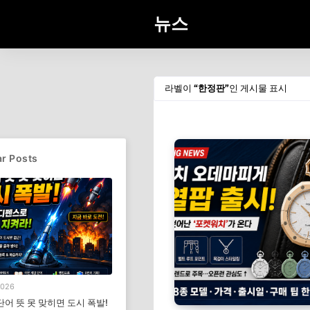
뉴스
라벨이
한정판
인 게시물 표시
r Posts
2026
단어 뜻 못 맞히면 도시 폭발!