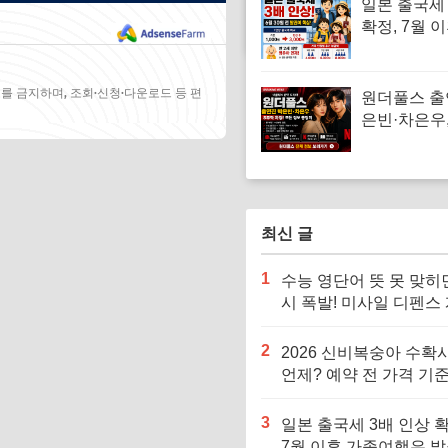
일본 출국세 
확정, 7월 
여행은 발권
확인하세요
를 금지하며, 조회·신청·다운로드 등 편
원더풀스 출
은빈·차은우
스 8부작 공
요약
최신 글
1
수능 영단어 뜻 못 맞히
시 폭발! 미사일 디펜스
으로 단어 암기 끝
2
2026 신비복숭아 수확
언제? 예약 전 가격 기준
르면 잘못 삽니다
3
일본 출국세 3배 인상 확
7월 이후 가족여행은 